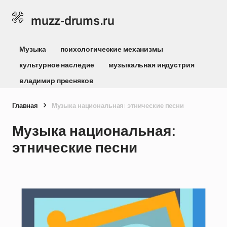
muzz-drums.ru
Музыка
психологические механизмы
культурное наследие
музыкальная индустрия
владимир пресняков
Главная
Музыка национальная: этнические песни
Музыка национальная:
этнические песни