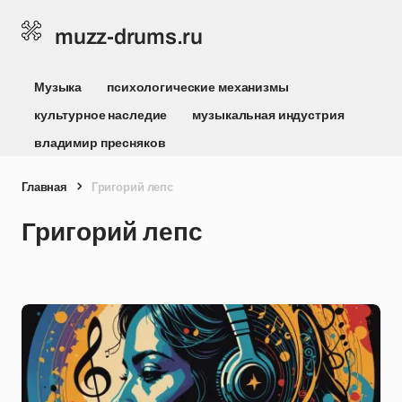
muzz-drums.ru
Музыка
психологические механизмы
культурное наследие
музыкальная индустрия
владимир пресняков
Главная
Григорий лепс
Григорий лепс