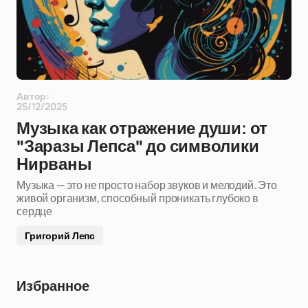
Автор:
25/12/2025
Музыка как отражение души: от
"Заразы Лепса" до символики
Нирваны
Музыка — это не просто набор звуков и мелодий. Это
живой организм, способный проникать глубоко в
сердце
Григорий Лепс
Избранное