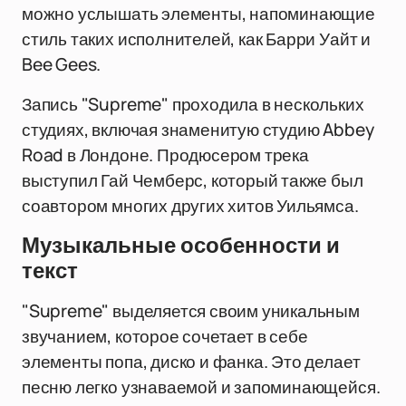
можно услышать элементы, напоминающие
стиль таких исполнителей, как Барри Уайт и
Bee Gees.
Запись "Supreme" проходила в нескольких
студиях, включая знаменитую студию Abbey
Road в Лондоне. Продюсером трека
выступил Гай Чемберс, который также был
соавтором многих других хитов Уильямса.
Музыкальные особенности и
текст
"Supreme" выделяется своим уникальным
звучанием, которое сочетает в себе
элементы попа, диско и фанка. Это делает
песню легко узнаваемой и запоминающейся.