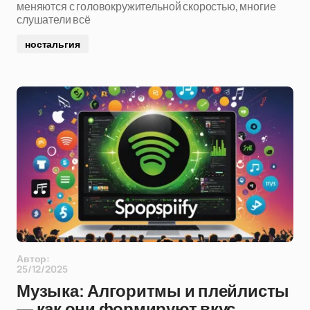
меняются с головокружительной скоростью, многие
слушатели всё
ностальгия
Автор:
25/12/2025
Музыка: Алгоритмы и плейлисты
— как они формируют вкус