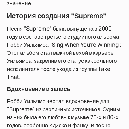
значение.
История создания "Supreme"
Песня "Supreme" была выпущена в 2000
году в составе третьего студийного альбома
Робби Уильямса "Sing When You're Winning".
Этот альбом стал важной вехой в карьере
Уильямса, закрепив его статус как сольного
исполнителя после ухода из группы Take
That.
Вдохновение и запись
Робби Уильямс черпал вдохновение для
"Supreme" из различных источников. Одним
из них была его любовь к музыке 70-х и 80-х
годов, особенно к диско и фанку. В песне