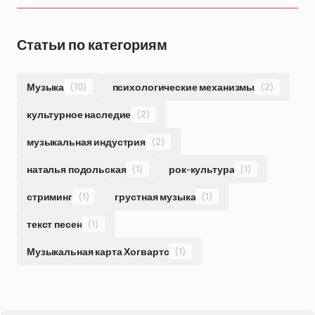
Статьи по категориям
Музыка
(10)
психологические механизмы
(2)
культурное наследие
(2)
музыкальная индустрия
(2)
наталья подольская
(1)
рок-культура
(1)
стриминг
(1)
грустная музыка
(1)
текст песен
(1)
Музыкальная карта Хогвартс
(1)