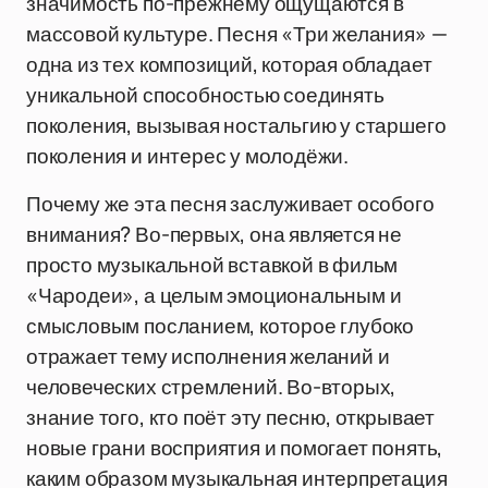
значимость по-прежнему ощущаются в
массовой культуре. Песня «Три желания» —
одна из тех композиций, которая обладает
уникальной способностью соединять
поколения, вызывая ностальгию у старшего
поколения и интерес у молодёжи.
Почему же эта песня заслуживает особого
внимания? Во-первых, она является не
просто музыкальной вставкой в фильм
«Чародеи», а целым эмоциональным и
смысловым посланием, которое глубоко
отражает тему исполнения желаний и
человеческих стремлений. Во-вторых,
знание того, кто поёт эту песню, открывает
новые грани восприятия и помогает понять,
каким образом музыкальная интерпретация