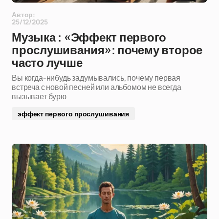
Автор:
25/12/2025
Музыка : «Эффект первого
прослушивания»: почему второе
часто лучше
Вы когда-нибудь задумывались, почему первая
встреча с новой песней или альбомом не всегда
вызывает бурю
эффект первого прослушивания