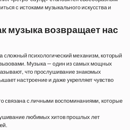
миться с истоками музыкального искусства и
ак музыка возвращает нас
, а сложный психологический механизм, который
 вызовами. Музыка — один из самых мощных
казывают, что прослушивание знакомых
ышает настроение и даже укрепляет чувство
го связана с личными воспоминаниями, которые
ушивание любимых хитов прошлых лет
ей.