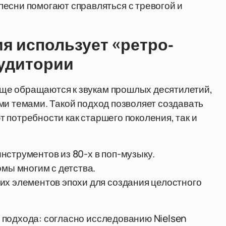
песни помогают справляться с тревогой и
я использует «ретро-
аудитории
ще обращаются к звукам прошлых десятилетий,
ми темами. Такой подход позволяет создавать
 потребности как старшего поколения, так и
струментов из 80-х в поп-музыку.
омы многим с детства.
их элементов эпохи для создания целостного
 подхода: согласно исследованию Nielsen