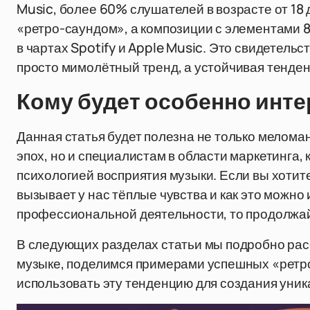
Music, более 60% слушателей в возрасте от 18 
«ретро-саундом», а композиции с элементами 8
в чартах Spotify и Apple Music. Это свидетельст
просто мимолётный тренд, а устойчивая тенден
Кому будет особенно инте
Данная статья будет полезна не только мелом
эпох, но и специалистам в области маркетинга, 
психологией восприятия музыки. Если вы хотит
вызывает у нас тёплые чувства и как это можно
профессиональной деятельности, то продолжай
В следующих разделах статьи мы подробно рас
музыке, поделимся примерами успешных «ретро
использовать эту тенденцию для создания уник