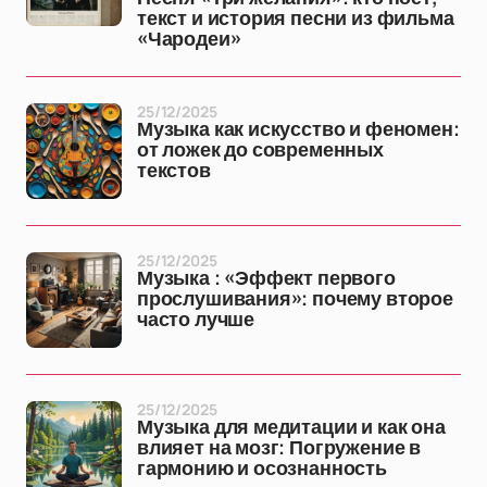
текст и история песни из фильма
«Чародеи»
25/12/2025
Музыка как искусство и феномен:
от ложек до современных
текстов
25/12/2025
Музыка : «Эффект первого
прослушивания»: почему второе
часто лучше
25/12/2025
Музыка для медитации и как она
влияет на мозг: Погружение в
гармонию и осознанность