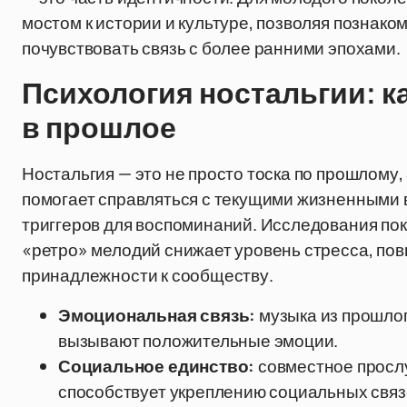
мостом к истории и культуре, позволяя познако
почувствовать связь с более ранними эпохами.
Психология ностальгии: к
в прошлое
Ностальгия — это не просто тоска по прошлому
помогает справляться с текущими жизненными
триггеров для воспоминаний. Исследования по
«ретро» мелодий снижает уровень стресса, пов
принадлежности к сообществу.
Эмоциональная связь:
музыка из прошло
вызывают положительные эмоции.
Социальное единство:
совместное просл
способствует укреплению социальных связ