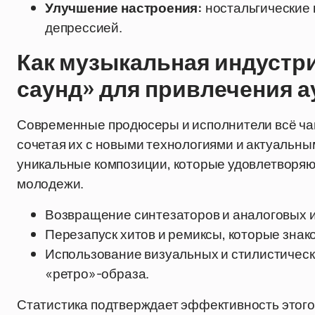
Улучшение настроения:
ностальгические 
депрессией.
Как музыкальная индустри
саунд» для привлечения 
Современные продюсеры и исполнители всё ча
сочетая их с новыми технологиями и актуальны
уникальные композиции, которые удовлетворяют
молодежи.
Возвращение синтезаторов и аналоговых ин
Перезапуск хитов и ремиксы, которые знак
Использование визуальных и стилистическ
«ретро»-образа.
Статистика подтверждает эффективность этого