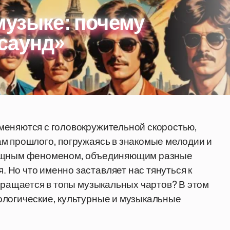
музыке: почему
саунд»
меняются с головокружительной скоростью,
м прошлого, погружаясь в знакомые мелодии и
 мощным феноменом, объединяющим разные
Но что именно заставляет нас тянуться к
звращается в топы музыкальных чартов? В этом
ологические, культурные и музыкальные