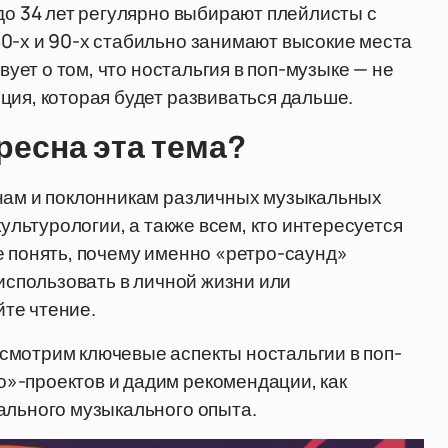
до 34 лет регулярно выбирают плейлисты с
0-х и 90-х стабильно занимают высокие места
вует о том, что ностальгия в поп-музыке — не
ция, которая будет развиваться дальше.
ресна эта тема?
анам и поклонникам различных музыкальных
культурологии, а также всем, кто интересуется
е понять, почему именно «ретро-саунд»
 использовать в личной жизни или
те чтение.
смотрим ключевые аспекты ностальгии в поп-
»-проектов и дадим рекомендации, как
ального музыкального опыта.