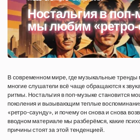
Ностальгия в поп-
мы любим «ретро-
В современном мире, где музыкальные тренды 
многие слушатели всё чаще обращаются к звука
ритмы. Ностальгия в поп-музыке становится
поколения и вызывающим теплые воспоминания. 
«ретро-саунду», и почему он снова и снова во
вводном материале мы разберёмся, какие псих
причины стоят за этой тенденцией.